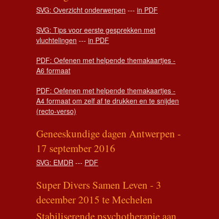
SVG: Overzicht onderwerpen
---
in PDF
SVG: Tips voor eerste gesprekken met
vluchtelingen
---
in PDF
PDF: Oefenen met helpende themakaartjes -
A6 formaat
PDF: Oefenen met helpende themakaartjes -
A4 formaat om zelf af te drukken en te snijden
(recto-verso)
Geneeskundige dagen Antwerpen -
17 september 2016
SVG: EMDR
---
PDF
Super Divers Samen Leven - 3
december 2015 te Mechelen
Stabiliserende psychotherapie aan