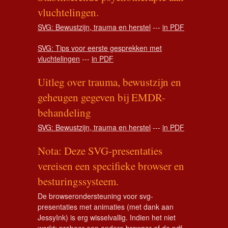
vluchtelingen.
SVG: Bewustzijn, trauma en herstel
---
in PDF
SVG: Tips voor eerste gesprekken met
vluchtelingen
---
in PDF
Uitleg over trauma, bewustzijn en
geheugen gegeven bij EMDR-
behandeling
SVG: Bewustzijn, trauma en herstel
---
in PDF
Nota: Deze SVG-presentaties
vereisen een specifieke browser en
besturingssysteem.
De browserondersteuning voor svg-
presentaties met animaties (met dank aan
JessyInk) is erg wisselvallig. Indien het niet