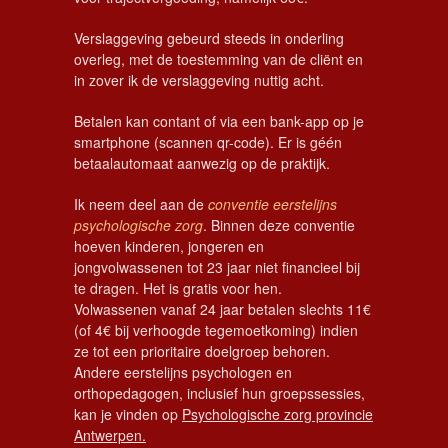
Verslaggeving gebeurd steeds in onderling
overleg, met de toestemming van de cliënt en
in zover ik de verslaggeving nuttig acht.
Betalen kan contant of via een bank-app op je
smartphone (scannen qr-code). Er is géén
betaalautomaat aanwezig op de praktijk.
Ik neem deel aan de
conventie eerstelijns
psychologische zorg
. Binnen deze conventie
hoeven kinderen, jongeren en
jongvolwassenen tot 23 jaar niet financieel bij
te dragen. Het is gratis voor hen.
Volwassenen vanaf 24 jaar betalen slechts 11€
(of 4€ bij verhoogde tegemoetkoming) indien
ze tot een prioritaire doelgroep behoren.
Andere eerstelijns psychologen en
orthopedagogen, inclusief hun groepssessies,
kan je vinden op
Psychologische zorg provincie
Antwerpen.